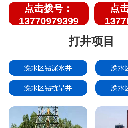
点击拨号：
点
13770979399
1377
打井项目
溧水区钻深水井
溧水
溧水区钻抗旱井
溧水