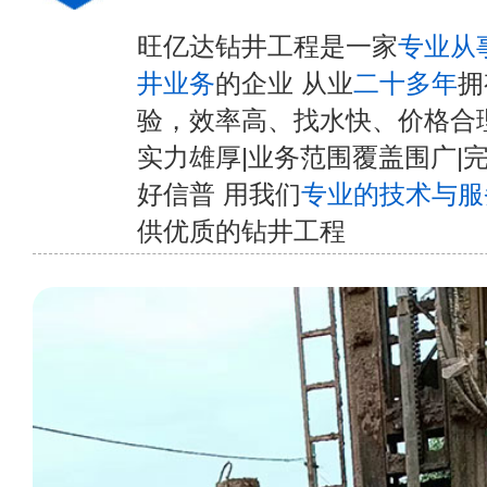
旺亿达钻井工程是一家
专业从
井业务
的企业 从业
二十多年
拥
验，效率高、找水快、价格合
实力雄厚|业务范围覆盖围广|
好信普 用我们
专业的技术与服
供优质的钻井工程