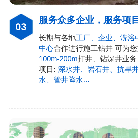
服务众多企业，服务项
03
长期与各地
工厂、企业、洗浴
中心
合作进行施工钻井 可为
100m-200m
打井、钻深井业务
项目:
深水井、岩石井、抗旱
水、管井降水...