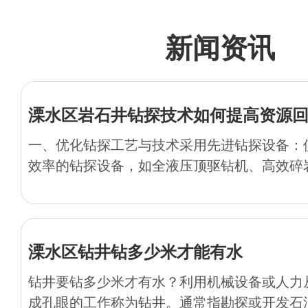
新闻资讯
溧水区岩石井钻探技术如何提高资源
一、优化钻探工艺与技术采用先进钻探设备：
效率的钻探设备，如全液压顶驱钻机、高效碎岩
溧水区钻井钻多少米才能有水
钻井要钻多少米才有水？利用机械设备或人力
成孔眼的工作称为钻井。通常指勘探或开发石油