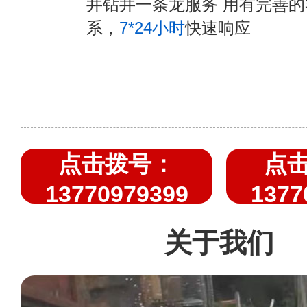
井钻井一条龙服务 用有完善
系，
7*24小时
快速响应
点击拨号：
点
13770979399
1377
关于我们