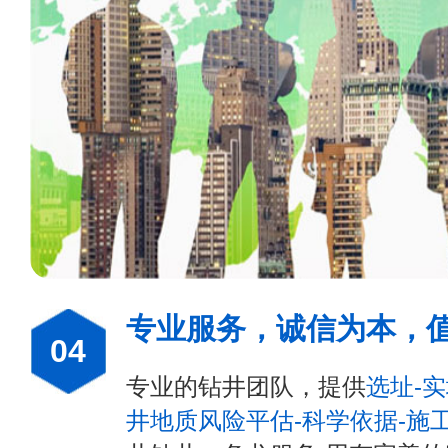
专业服务，诚信为本，
04
专业的钻井团队，提供
选址-实
井地质风险平估-科学依据-施