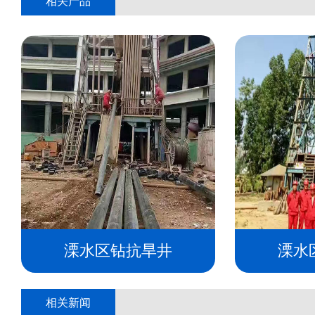
相关产品
溧水区钻抗旱井
溧水
相关新闻