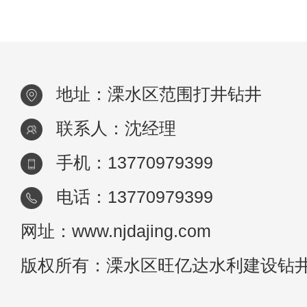
工作效率和质量。 &
地址：溧水区范围打井钻井
联系人：沈经理
手机：13770979399
电话：13770979399
网址：www.njdajing.com
版权所有：溧水区旺亿达水利建设钻